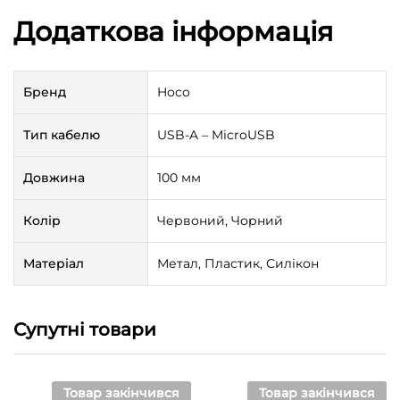
Додаткова інформація
Бренд
Hoco
Тип кабелю
USB-A – MicroUSB
Довжина
100 мм
Колір
Червоний, Чорний
Матеріал
Метал, Пластик, Силікон
Супутні товари
Товар закінчився
Товар закінчився