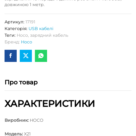
довжиною 1 метр.
Артикул:
17191
Категорія:
USB кабелі
Теги:
Hoco
,
зарядний кабель
Бренд:
Hoco
Про товар
ХАРАКТЕРИСТИКИ
Виробник:
HOCO
Модель:
X21