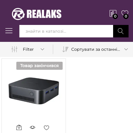
0
0
Вперед!
Сортувати за останніми
Filter
Товар закінчився