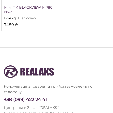
Міні ПК BLACKVIEW MP80
N5095
Бренд:
Blackview
7489
₴
Консультації з товарів та прийом замовлень по
телефону:
+38 (099) 422 24 41
Центральний офіс "REALAKS":