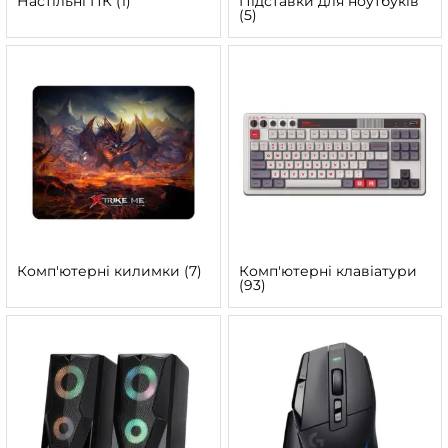
Настільні ПК
(1)
Підставки для ноутбуків
(5)
Комп'ютерні килимки
(7)
Комп'ютерні клавіатури
(93)