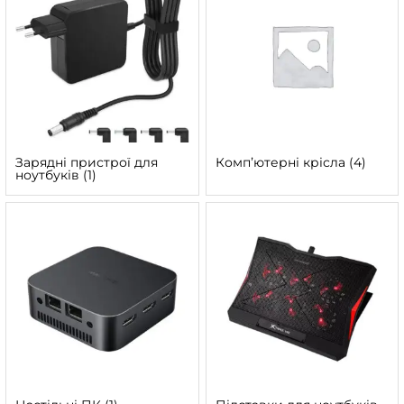
Зарядні пристрої для
Компʼютерні крісла
(4)
ноутбуків
(1)