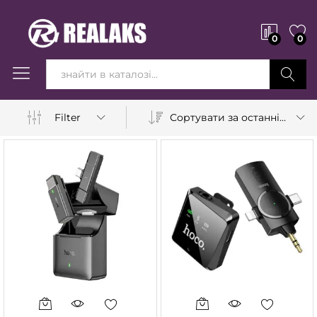
0
0
Вперед!
Сортувати за останніми
Filter