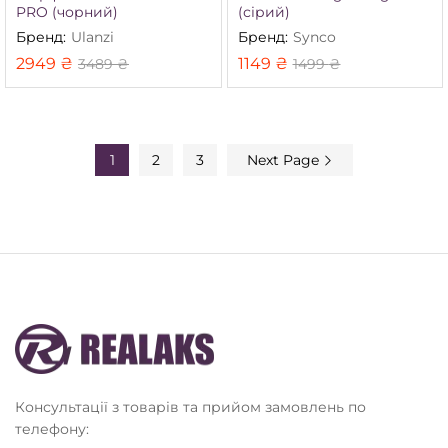
PRO (чорний)
(сірий)
Бренд:
Ulanzi
Бренд:
Synco
2949
₴
1149
₴
3489
₴
1499
₴
1
2
3
Next Page
Консультації з товарів та прийом замовлень по
телефону: