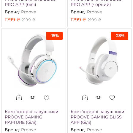
PRO APP (білі)
PRO APP (чорний)
Бренд:
Proove
Бренд:
Proove
1799
₴
1799
₴
2199
₴
2199
₴
-
15
%
-
23
%
Комп’ютерні навушники
Комп’ютерні навушники
PROOVE GAMING
PROOVE GAMING BLISS
RAPTURE (білі)
APP (білі)
Бренд:
Proove
Бренд:
Proove