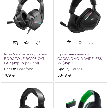
Комп’ютерні навушники
Ігрові навушники
BOROFONE BO106 CAT
CORSAIR VOID WIRELESS
EAR (чорно-рожеві)
V2 (чорні)
Бренд:
Borofone
Бренд:
Corsair
789
₴
5849
₴