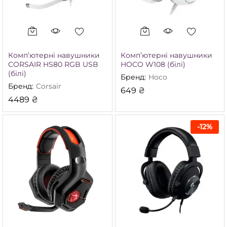
Комп’ютерні навушники
Комп’ютерні навушники
CORSAIR HS80 RGB USB
HOCO W108 (білі)
(білі)
Бренд:
Hoco
Бренд:
Corsair
649
₴
4489
₴
-
12
%