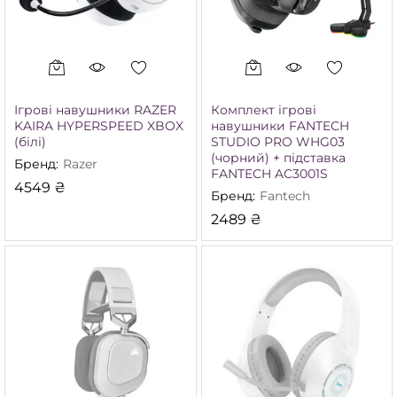
Ігрові навушники RAZER
Комплект ігрові
KAIRA HYPERSPEED XBOX
навушники FANTECH
(білі)
STUDIO PRO WHG03
(чорний) + підставка
Бренд:
Razer
FANTECH AC3001S
4549
₴
Бренд:
Fantech
2489
₴