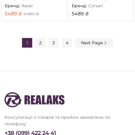
Бренд:
Razer
Бренд:
Corsair
5489
₴
5489
₴
6489
₴
1
2
3
4
Next Page
Консультації з товарів та прийом замовлень по
телефону:
+38 (099) 422 24 41