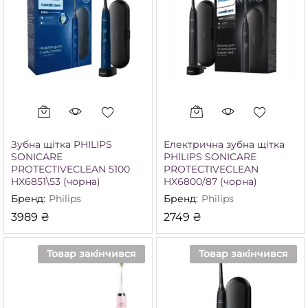
Зубна щітка PHILIPS
Електрична зубна щітка
SONICARE
PHILIPS SONICARE
PROTECTIVECLEAN 5100
PROTECTIVECLEAN
HX6851\53 (чорна)
HX6800/87 (чорна)
Бренд:
Philips
Бренд:
Philips
3989
₴
2749
₴
Товар закінчився
Товар закінчився