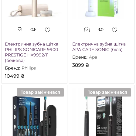
Електрична зубна щітка
Електрична зубна щітка
PHILIPS SONICARE 9900
APA CARE SONIC (біла)
PRESTIGE HX9992/11
Бренд:
Apa
(бежева)
3899
₴
Бренд:
Philips
10499
₴
Товар закінчився
Товар закінчився