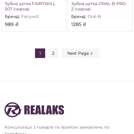
Зубна щітка FAIRYWILL
Зубна щітка ORAL-B PRO
507 (чорна)
2 (чорна)
Бренд:
Fairywill
Бренд:
Oral-B
989
₴
1285
₴
1
2
Next Page
Консультації з товарів та прийом замовлень по
телефону: