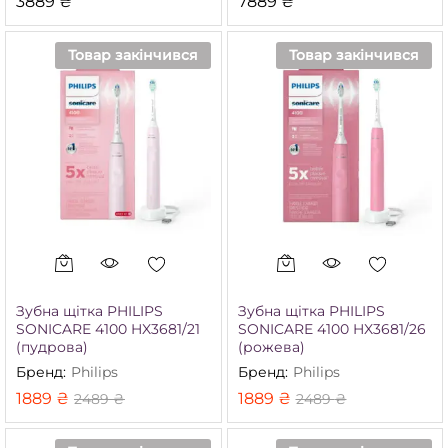
3889
₴
7889
₴
Товар закінчився
Товар закінчився
Зубна щітка PHILIPS
Зубна щітка PHILIPS
SONICARE 4100 HX3681/21
SONICARE 4100 HX3681/26
(пудрова)
(рожева)
Бренд:
Philips
Бренд:
Philips
1889
₴
1889
₴
2489
₴
2489
₴