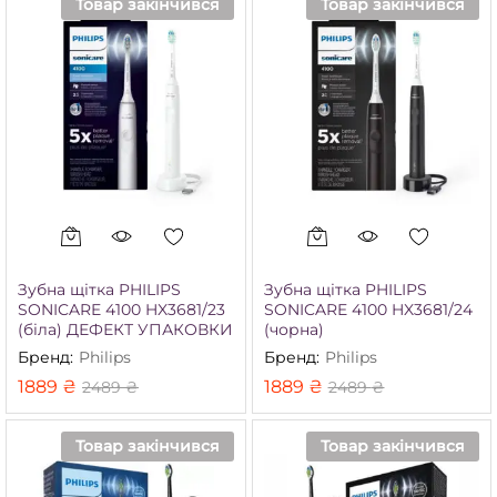
Товар закінчився
Товар закінчився
Зубна щітка PHILIPS
Зубна щітка PHILIPS
SONICARE 4100 HX3681/23
SONICARE 4100 HX3681/24
(біла) ДЕФЕКТ УПАКОВКИ
(чорна)
Бренд:
Philips
Бренд:
Philips
1889
₴
1889
₴
2489
₴
2489
₴
Товар закінчився
Товар закінчився