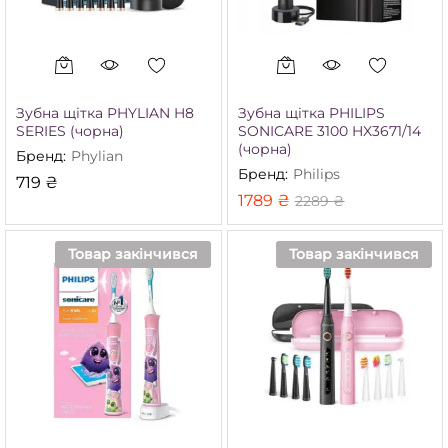
Зубна щітка PHYLIAN H8
Зубна щітка PHILIPS
SERIES (чорна)
SONICARE 3100 HX3671/14
(чорна)
Бренд:
Phylian
Бренд:
Philips
719
₴
1789
₴
2289
₴
Товар закінчився
Товар закінчився