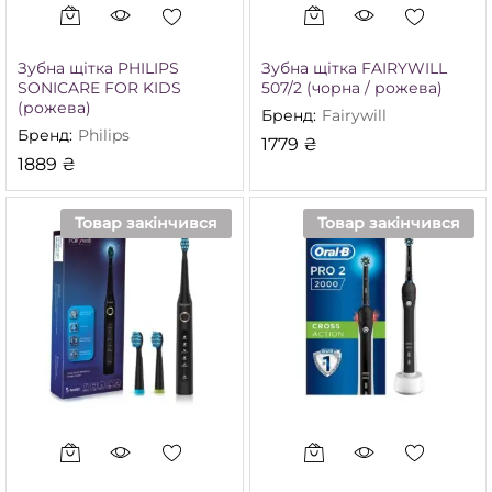
Зубна щітка PHILIPS
Зубна щітка FAIRYWILL
SONICARE FOR KIDS
507/2 (чорна / рожева)
(рожева)
Бренд:
Fairywill
Бренд:
Philips
1779
₴
1889
₴
Товар закінчився
Товар закінчився