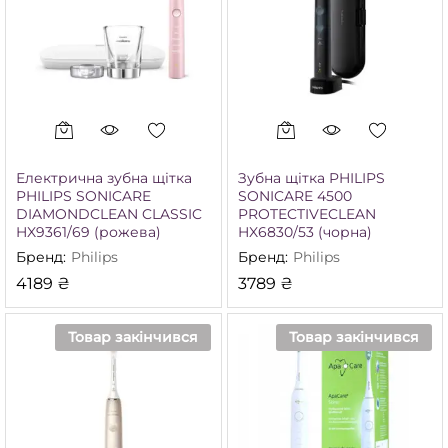
Електрична зубна щітка
Зубна щітка PHILIPS
PHILIPS SONICARE
SONICARE 4500
DIAMONDCLEAN CLASSIC
PROTECTIVECLEAN
HX9361/69 (рожева)
HX6830/53 (чорна)
Бренд:
Philips
Бренд:
Philips
4189
₴
3789
₴
Товар закінчився
Товар закінчився