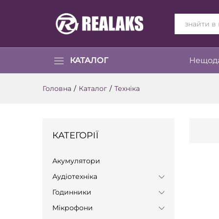
ВСІ КАТЕГОР
КАТАЛОГ
Нещода
Головна
/
Каталог
/
Техніка
КАТЕГОРІЇ
Акумулятори
Аудіотехніка
Годинники
Мікрофони