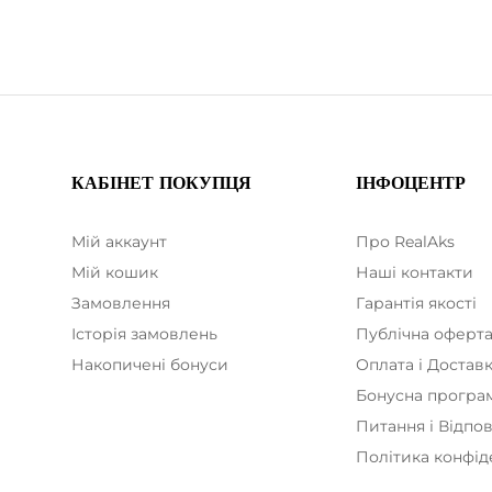
КАБІНЕТ ПОКУПЦЯ
ІНФОЦЕНТР
Мій аккаунт
Про RealAks
Мій кошик
Наші контакти
Замовлення
Гарантія якості
Історія замовлень
Публічна оферт
Накопичені бонуси
Оплата і Достав
Бонусна програ
Питання і Відпов
Політика конфід