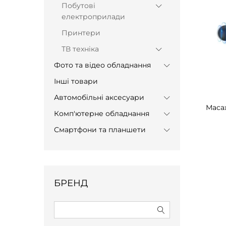
Побутові
електроприлади
Принтери
ТВ техніка
Фото та відео обладнання
Інші товари
Автомобільні аксесуари
Мас
Комп'ютерне обладнання
Смартфони та планшети
БРЕНД