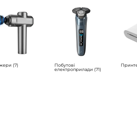
ажери
(7)
Побутові
Принт
електроприлади
(71)