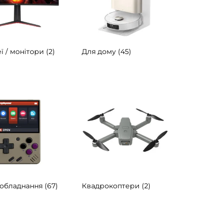
ї / монітори
(2)
Для дому
(45)
 обладнання
(67)
Квадрокоптери
(2)