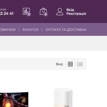
інія
Вхід
22 24 41
Реєстрація
0
0
ОВИНКИ
БОНУСИ
ОПЛАТА ТА ДОСТАВКА
Вид