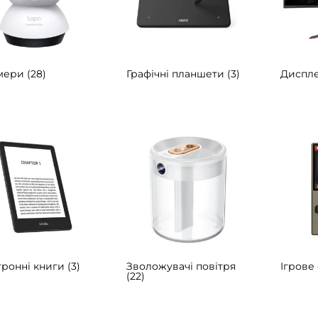
амери
(28)
Графічні планшети
(3)
Диспле
тронні книги
(3)
Зволожувачі повітря
Ігрове
(22)