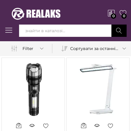
0
0
Вперед!
Сортувати за останніми
Filter