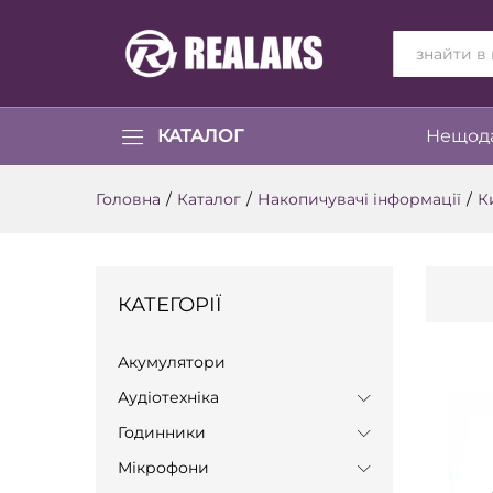
ВСІ КАТЕГОР
КАТАЛОГ
Нещода
Головна
/
Каталог
/
Накопичувачі інформації
/
К
КАТЕГОРІЇ
Акумулятори
Аудіотехніка
Годинники
Мікрофони