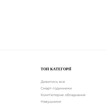
ТОП КАТЕГОРІЇ
Дивитись все
Смарт-годинники
Комп’ютерне обладнання
а
Навушники