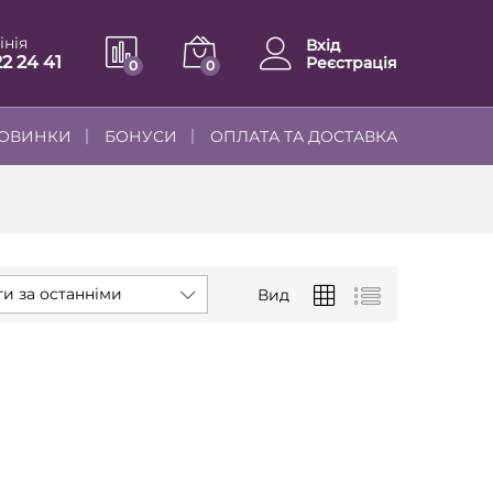
інія
Вхід
22 24 41
Реєстрація
0
0
ОВИНКИ
БОНУСИ
ОПЛАТА ТА ДОСТАВКА
и за останніми
Вид