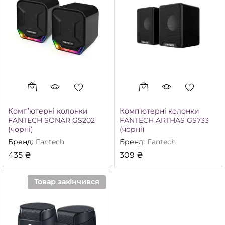
Комп’ютерні колонки
Комп’ютерні колонки
FANTECH SONAR GS202
FANTECH ARTHAS GS733
(чорні)
(чорні)
Бренд:
Fantech
Бренд:
Fantech
435
₴
309
₴
Товар закінчився