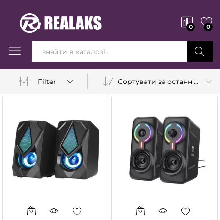
0
0
Вперед!
Сортувати за останніми
Filter