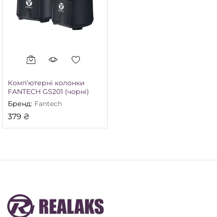
Комп’ютерні колонки
FANTECH GS201 (чорні)
Бренд:
Fantech
379
₴