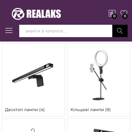
0
0
Вперед!
Десктоп лампи
(4)
Кільцеві лампи
(9)