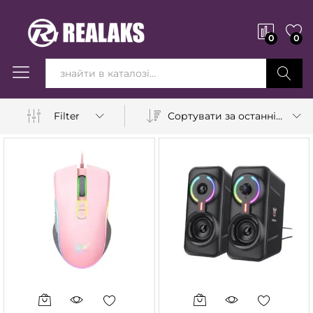
0
0
Вперед!
Сортувати за останніми
Filter