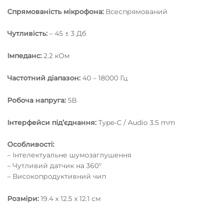
Спрямованість мікрофона:
Всеспрямований
Чутливість:
– 45 ± 3 Дб
Імпеданс:
2.2 кОм
Частотний діапазон:
40 – 18000 Гц
Робоча напруга:
5В
Інтерфейси під’єднання:
Type-C / Audio 3.5 mm
Особливості:
– Інтелектуальне шумозаглушення
– Чутливий датчик на 360°
– Високопродуктивний чип
Розміри:
19.4 x 12.5 x 12.1 cм