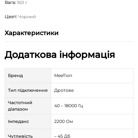
Вага:
160 г
Цвет:
Чорний
Характеристики
Додаткова інформація
Бренд
MeeTion
Тип підключення
Дротове
Частотний
40 – 18000 Гц
діапазон
Імпеданс
2200 Ом
Чутливість
– 45 Дб