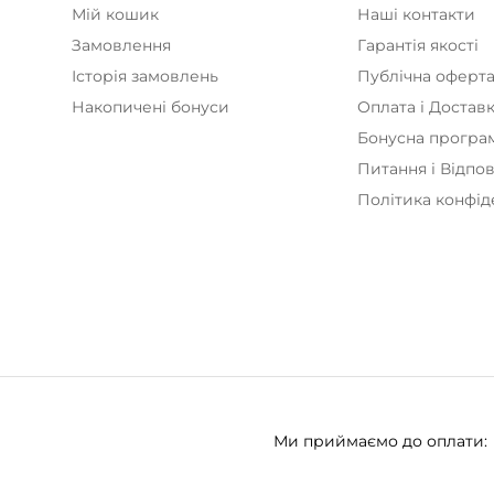
Мій кошик
Наші контакти
Замовлення
Гарантія якості
Історія замовлень
Публічна оферт
Накопичені бонуси
Оплата і Достав
Бонусна програ
Питання і Відпов
Політика конфід
Ми приймаємо до оплати: