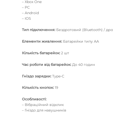
– Xbox One
– PC
– Android
– IOS
Тип підключення:
Бездротовий (Bluetooth) / др
Елементи живлення:
Батарейки типу АА
Кількість батарейок:
2 шт
Час роботи від батарейок:
До 40 годин
Гніздо зарядки:
Type-C
Кількість кнопок:
19
Особливості:
– Вібраційний відклик
– Гніздо для навушників