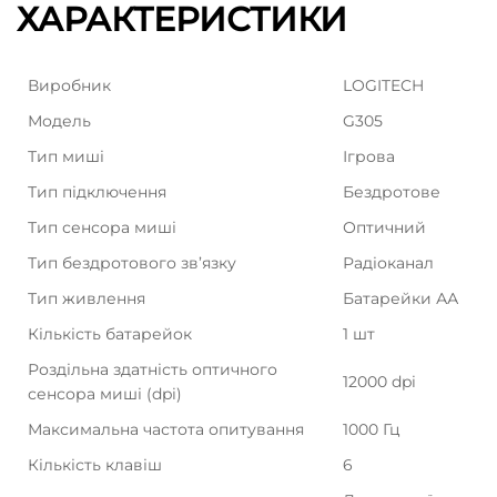
ХАРАКТЕРИСТИКИ
Виробник
LOGITECH
Модель
G305
Тип миші
Ігрова
Тип підключення
Бездротове
Тип сенсора миші
Оптичний
Тип бездротового зв’язку
Радіоканал
Тип живлення
Батарейки АА
Кількість батарейок
1 шт
Роздільна здатність оптичного
12000 dpi
сенсора миші (dpi)
Максимальна частота опитування
1000 Гц
Кількість клавіш
6