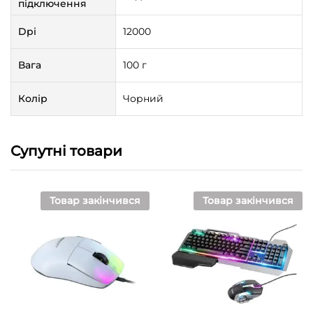
підключення
Dpi
12000
Вага
100 г
Колір
Чорний
Супутні товари
Товар закінчився
Товар закінчився