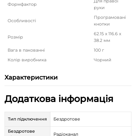
Для правої
Формфактор
руки
Програмовані
Особливості
кнопки
62.15 x 116.6 x
Розмір
38.2 мм
Вага в пакованні
100 г
Колір виробника
Чорний
Характеристики
Додаткова інформація
Тип підключення
Бездротове
Бездротове
Радіоканал