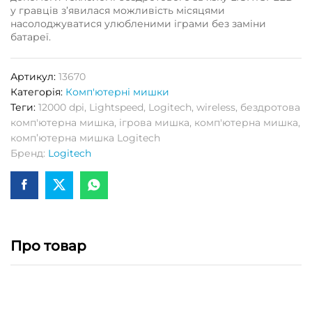
у гравців з’явилася можливість місяцями
насолоджуватися улюбленими іграми без заміни
батареї.
Артикул:
13670
Категорія:
Комп'ютерні мишки
Теги:
12000 dpi
,
Lightspeed
,
Logitech
,
wireless
,
бездротова
комп'ютерна мишка
,
ігрова мишка
,
комп'ютерна мишка
,
компʼютерна мишка Logitech
Бренд:
Logitech
Про товар