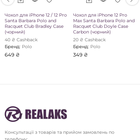
Чохол для iPhone 12 / 12 Pro
Чохол для iPhone 12 Pro
Santa Barbara Polo and
Max Santa Barbara Polo and
Racquet Club Bradley Case
Racquet Club Doyle Case
(чорний)
Carbon (чорний)
40
₴
Сashback
20
₴
Сashback
Бренд:
Polo
Бренд:
Polo
649
₴
349
₴
Консультації з товарів та прийом замовлень по
телефону: