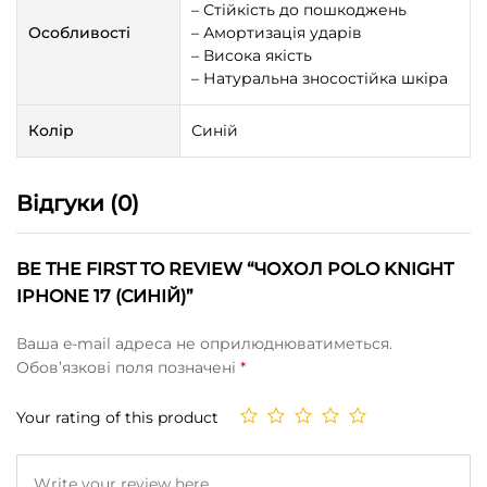
– Стійкість до пошкоджень
Особливості
– Амортизація ударів
– Висока якість
– Натуральна зносостійка шкіра
Колір
Синій
Відгуки (0)
BE THE FIRST TO REVIEW “ЧОХОЛ POLO KNIGHT
IPHONE 17 (СИНІЙ)”
Ваша e-mail адреса не оприлюднюватиметься.
Обов’язкові поля позначені
*
Your rating of this product