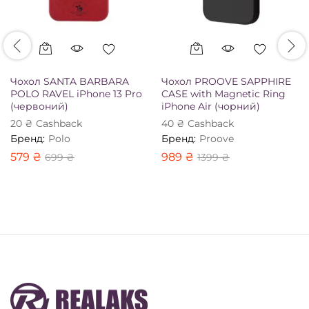
Чохол SANTA BARBARA
Чохол PROOVE SAPPHIRE
POLO RAVEL iPhone 13 Pro
CASE with Magnetic Ring
(червоний)
iPhone Air (чорний)
20
₴
Сashback
40
₴
Сashback
Бренд:
Polo
Бренд:
Proove
579
₴
989
₴
699
₴
1399
₴