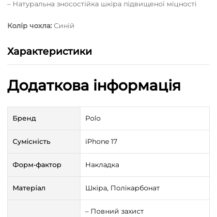
– Натуральна зносостійка шкіра підвищеної міцності
Колір чохла:
Синій
Характеристики
Додаткова інформація
Бренд
Polo
Сумісність
iPhone 17
Форм-фактор
Накладка
Матеріал
Шкіра, Полікарбонат
– Повний захист