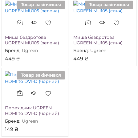
Товар закінчився
Товар закінчився
Миша бездротова
Миша бездротова
UGREEN MU105 (зелена)
UGREEN MU105 (синя)
Бренд:
Ugreen
Бренд:
Ugreen
449
₴
449
₴
Товар закінчився
Перехідник UGREEN
HDMI to DVI-D (чорний)
Бренд:
Ugreen
149
₴