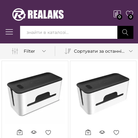
0
0
Вперед!
Сортувати за останніми
Filter