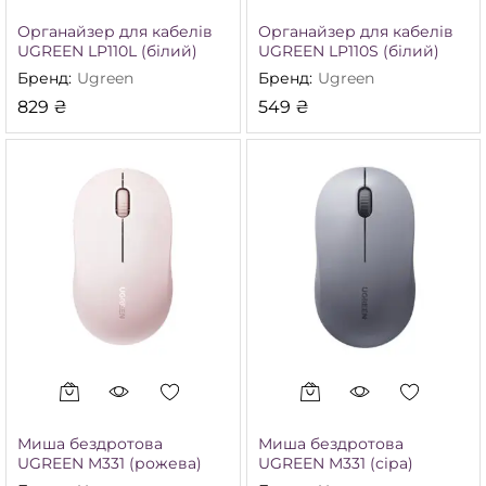
Органайзер для кабелів
Органайзер для кабелів
UGREEN LP110L (білий)
UGREEN LP110S (білий)
Бренд:
Ugreen
Бренд:
Ugreen
829
₴
549
₴
Миша бездротова
Миша бездротова
UGREEN M331 (рожева)
UGREEN M331 (сіра)