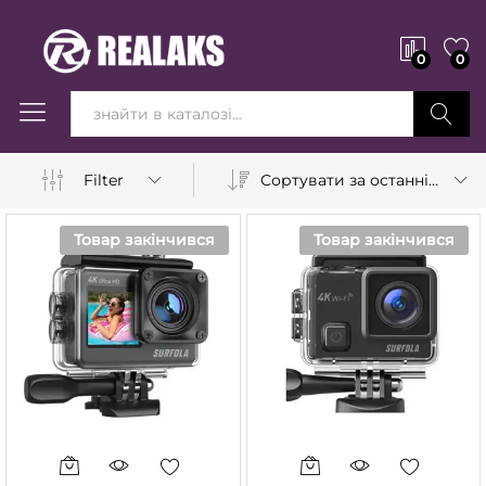
0
0
Вперед!
Сортувати за останніми
Filter
Товар закінчився
Товар закінчився