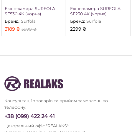
Екшн-камера SURFOLA
Екшн-камера SURFOLA
SF530 4K (чорна)
SF230 4K (чорна)
Бренд:
Surfola
Бренд:
Surfola
3189
₴
2299
₴
3999
₴
Консультації з товарів та прийом замовлень по
телефону:
+38 (099) 422 24 41
Центральний офіс "REALAKS":