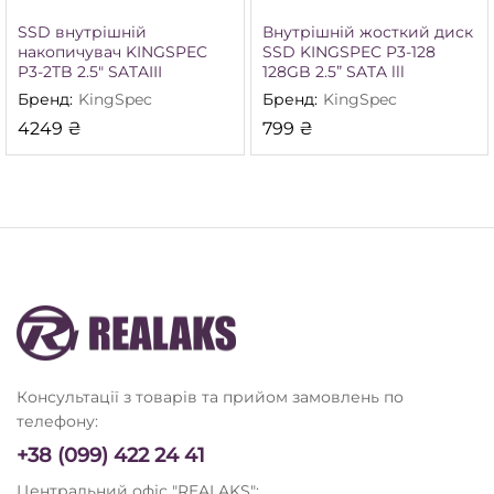
SSD внутрішній
Внутрішній жосткий диск
накопичувач KINGSPEC
SSD KINGSPEC P3-128
P3-2TB 2.5″ SATAIII
128GB 2.5” SATA lll
Бренд:
KingSpec
Бренд:
KingSpec
4249
₴
799
₴
Консультації з товарів та прийом замовлень по
телефону:
+38 (099) 422 24 41
Центральний офіс "REALAKS":