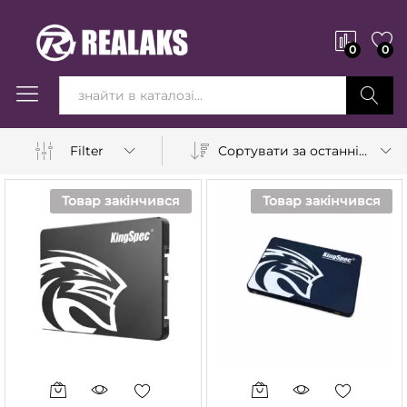
0
0
Вперед!
Сортувати за останніми
Filter
Товар закінчився
Товар закінчився