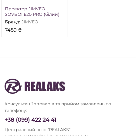
Проектор JIMVEO
SOVBOI E20 PRO (білий)
Бренд:
JIMVEO
7489
₴
Консультації з товарів та прийом замовлень по
телефону:
+38 (099) 422 24 41
Центральний офіс "REALAKS":