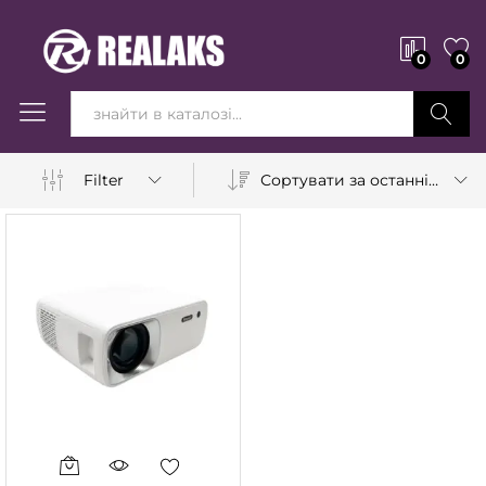
0
0
Вперед!
Сортувати за останніми
Filter