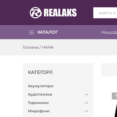
ВСІ КАТЕГОР
КАТАЛОГ
Нещода
Головна
/
HAMA
КАТЕГОРІЇ
Акумулятори
Аудіотехніка
Годинники
Мікрофони