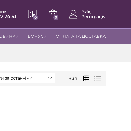
інія
Вхід
22 24 41
Реєстрація
0
0
ОВИНКИ
БОНУСИ
ОПЛАТА ТА ДОСТАВКА
и за останніми
Вид