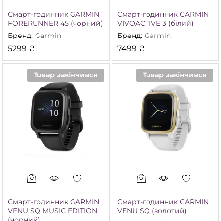
Смарт-годинник GARMIN
Смарт-годинник GARMIN
FORERUNNER 45 (чорний)
VIVOACTIVE 3 (білий)
Бренд:
Garmin
Бренд:
Garmin
5299
₴
7499
₴
Товар закінчився
Товар закінчився
Смарт-годинник GARMIN
Смарт-годинник GARMIN
VENU SQ MUSIC EDITION
VENU SQ (золотий)
(чорний)