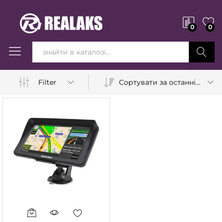
0
0
Вперед!
Сортувати за останніми
Filter