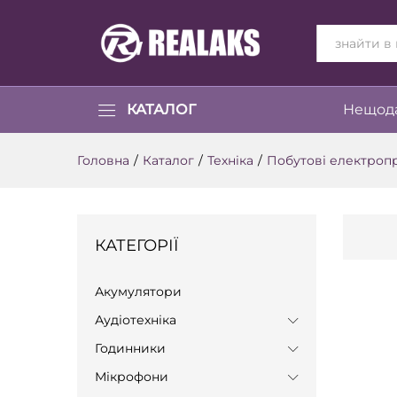
ВСІ КАТЕГОР
КАТАЛОГ
Нещода
Головна
/
Каталог
/
Техніка
/
Побутові електроп
КАТЕГОРІЇ
Акумулятори
Аудіотехніка
Годинники
Мікрофони