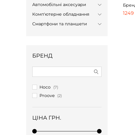
Автомобільні аксесуари
Брен
1249
1249
Комп'ютерне обладнання
Смартфони та планшети
БРЕНД
Hoco
(7)
Proove
(2)
ЦІНА ГРН.