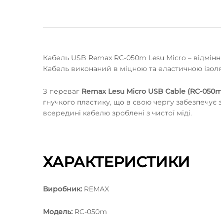
Кабель USB Remax RC-050m Lesu Micro – відмінн
Кабель виконаний в міцною та еластичною ізоляц
З переваг
Remax
Lesu Micro USB Cable
(RC-050m
гнучкого пластику, що в свою чергу забезпечує з
всередині кабелю зроблені з чистої міді.
ХАРАКТЕРИСТИКИ
Виробник:
REMAX
Модель:
RC-050m