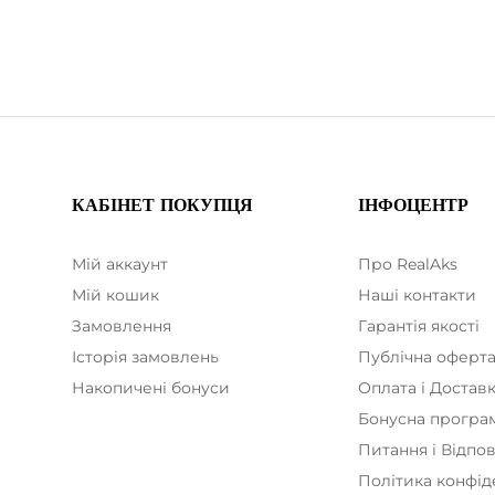
КАБІНЕТ ПОКУПЦЯ
ІНФОЦЕНТР
Мій аккаунт
Про RealAks
Мій кошик
Наші контакти
Замовлення
Гарантія якості
Історія замовлень
Публічна оферт
Накопичені бонуси
Оплата і Достав
Бонусна програ
Питання і Відпов
Політика конфід