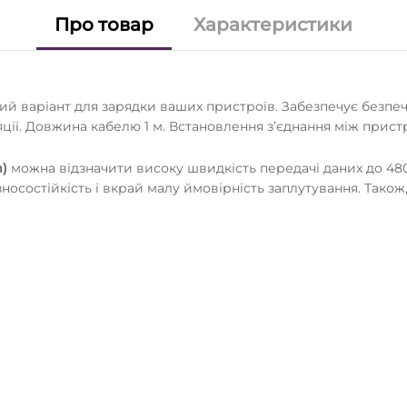
Про товар
Характеристики
ий варіант для зарядки ваших пристроїв. Забезпечує безпеч
ії. Довжина кабелю 1 м. Встановлення з’єднання між пристр
)
можна відзначити високу швидкість передачі даних до 480 
носостійкість і вкрай малу ймовірність заплутування. Також