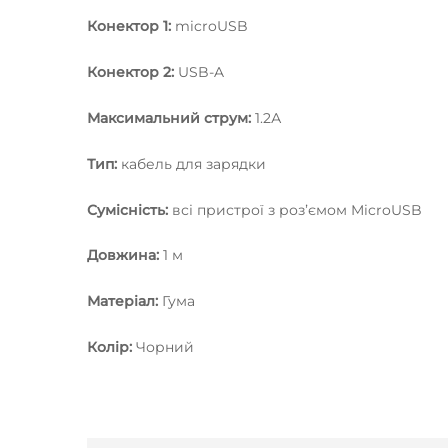
Конектор 1:
microUSB
Конектор 2:
USB-A
Максимальний струм:
1.2А
Тип:
кабель для зарядки
Сумісність:
всі пристрої з розʼємом MicroUSB
Довжина:
1 м
Матеріал:
Гума
Колір:
Чорний