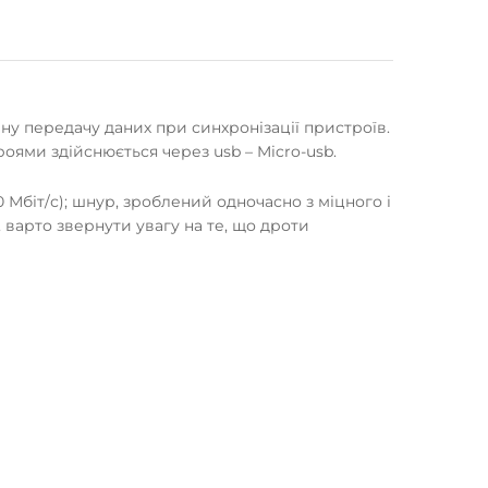
ну передачу даних при синхронізації пристроїв.
оями здійснюється через usb – Micro-usb.
Мбіт/с); шнур, зроблений одночасно з міцного і
, варто звернути увагу на те, що дроти