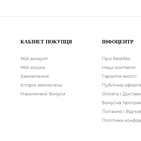
КАБІНЕТ ПОКУПЦЯ
ІНФОЦЕНТР
Мій аккаунт
Про RealAks
Мій кошик
Наші контакти
Замовлення
Гарантія якості
Історія замовлень
Публічна оферт
Накопичені бонуси
Оплата і Достав
Бонусна програ
Питання і Відпов
Політика конфід