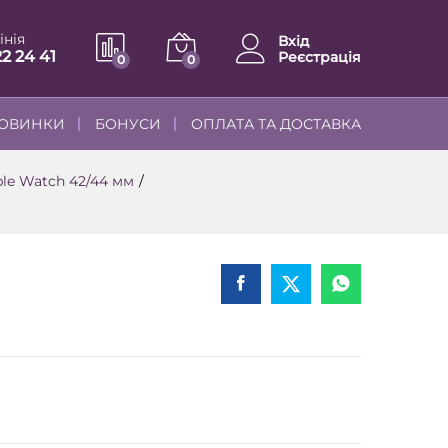
інія
Вхід
22 24 41
Реєстрація
0
0
ОВИНКИ
БОНУСИ
ОПЛАТА ТА ДОСТАВКА
ple Watch 42/44 мм
/