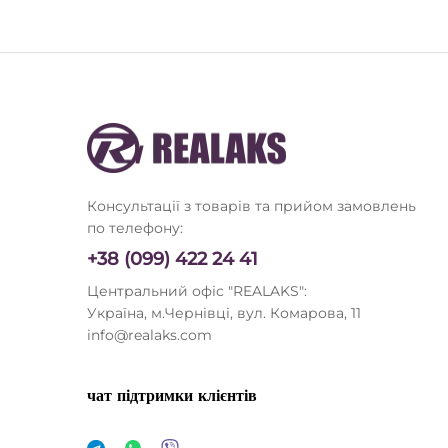
Консультації з товарів та прийом замовлень
по телефону:
+38 (099) 422 24 41
Центральний офіс "REALAKS":
Україна, м.Чернівці, вул. Комарова, 11
info@realaks.com
чат підтримки клієнтів