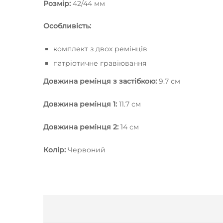
Розмір:
42/44 мм
Особливість:
комплект з двох ремінців
патріотичне гравіювання
Довжина ремінця з застібкою:
9.7 см
Довжина ремінця 1:
11.7 см
Довжина ремінця 2:
14 см
Колір:
Червоний