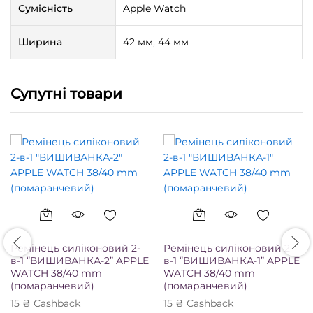
Сумісність
Apple Watch
Ширина
42 мм, 44 мм
Супутні товари
Ремінець силіконовий 2-
Ремінець силіконовий 2-
в-1 “ВИШИВАНКА-2” APPLE
в-1 “ВИШИВАНКА-1” APPLE
WATCH 38/40 mm
WATCH 38/40 mm
(помаранчевий)
(помаранчевий)
15
₴
Сashback
15
₴
Сashback