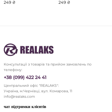
249
₴
249
₴
Консультації з товарів та прийом замовлень по
телефону:
+38 (099) 422 24 41
Центральний офіс "REALAKS":
Україна, м.Чернівці, вул. Комарова, 11
info@realaks.com
чат підтримки клієнтів