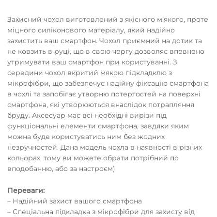
Захисний чохол виготовлений з якісного мʼякого, проте
міцного силіконового матеріалу, який надійно
захистить ваш смартфон. Чохол приємний на дотик та
не ковзить в руці, що в свою чергу дозволяє впевнено
утримувати ваш смартфон при користуванні. З
середини чохол вкритий мякою підкладклю з
мікрофібри, що забезпечує надійну фіксацію смартфона
в чохлі та запобігає утворню потертостей на поверхні
смартфона, які утворюються внаслідок потрапляння
бруду. Аксесуар має всі необхідні вирізи під
функціональні елементи смартфона, завдяки яким
можна буде користуватись ним без жодних
незручностей. Дана модель чохла в наявності в різних
кольорах, тому ви можете обрати потрібний по
вподобанню, або за настроєм)
Переваги:
– Надійний захист вашого смартфона
– Спеціальна підкладка з мікрофібри для захисту від