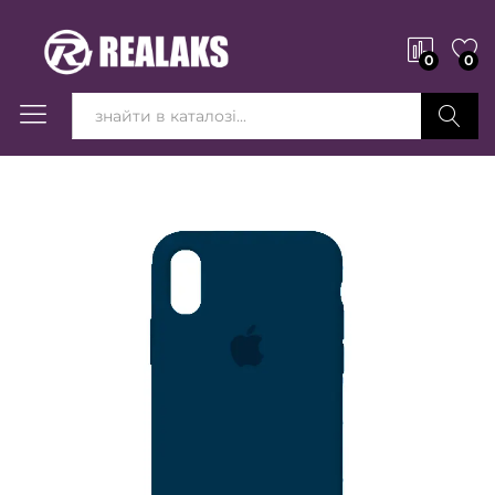
0
0
Вперед!