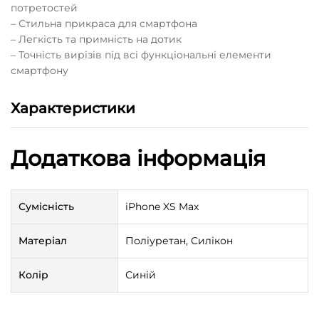
потретостей
– Стильна прикраса для смартфона
– Легкість та примність на дотик
– Точність вирізів під всі функціональні елементи
смартфону
Характеристики
Додаткова інформація
Сумісність
iPhone XS Max
Матеріал
Поліуретан, Силікон
Колір
Синій