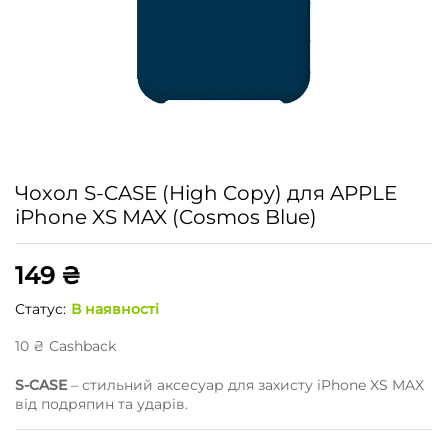
Чохол S-CASE (High Copy) для APPLE
iPhone XS MAX (Cosmos Blue)
149
₴
Статус:
В наявності
10
₴
Сashback
S-CASE
– стильний аксесуар для захисту iPhone XS MAX
від подряпин та ударів.