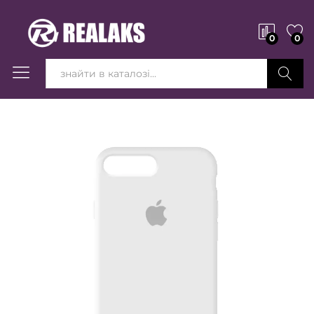
0
0
Вперед!