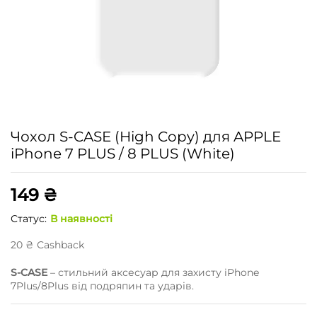
Чохол S-CASE (High Copy) для APPLE
iPhone 7 PLUS / 8 PLUS (White)
149
₴
Статус:
В наявності
20
₴
Сashback
S-CASE
– стильний аксесуар для захисту iPhone
7Plus/8Plus від подряпин та ударів.