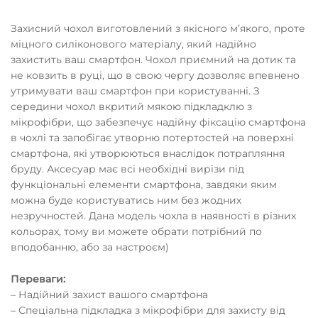
Захисний чохол виготовлений з якісного мʼякого, проте
міцного силіконового матеріалу, який надійно
захистить ваш смартфон. Чохол приємний на дотик та
не ковзить в руці, що в свою чергу дозволяє впевнено
утримувати ваш смартфон при користуванні. З
середини чохол вкритий мякою підкладклю з
мікрофібри, що забезпечує надійну фіксацію смартфона
в чохлі та запобігає утворню потертостей на поверхні
смартфона, які утворюються внаслідок потрапляння
бруду. Аксесуар має всі необхідні вирізи під
функціональні елементи смартфона, завдяки яким
можна буде користуватись ним без жодних
незручностей. Дана модель чохла в наявності в різних
кольорах, тому ви можете обрати потрібний по
вподобанню, або за настроєм)
Переваги:
– Надійний захист вашого смартфона
– Спеціальна підкладка з мікрофібри для захисту від