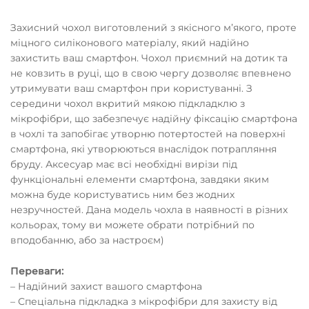
Захисний чохол виготовлений з якісного мʼякого, проте
міцного силіконового матеріалу, який надійно
захистить ваш смартфон. Чохол приємний на дотик та
не ковзить в руці, що в свою чергу дозволяє впевнено
утримувати ваш смартфон при користуванні. З
середини чохол вкритий мякою підкладклю з
мікрофібри, що забезпечує надійну фіксацію смартфона
в чохлі та запобігає утворню потертостей на поверхні
смартфона, які утворюються внаслідок потрапляння
бруду. Аксесуар має всі необхідні вирізи під
функціональні елементи смартфона, завдяки яким
можна буде користуватись ним без жодних
незручностей. Дана модель чохла в наявності в різних
кольорах, тому ви можете обрати потрібний по
вподобанню, або за настроєм)
Переваги:
– Надійний захист вашого смартфона
– Спеціальна підкладка з мікрофібри для захисту від