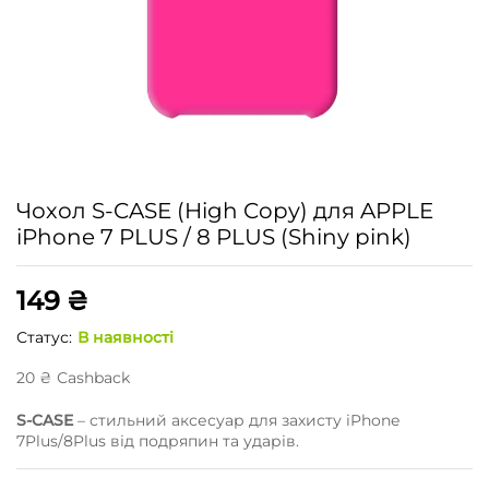
Чохол S-CASE (High Copy) для APPLE
iPhone 7 PLUS / 8 PLUS (Shiny pink)
149
₴
Статус:
В наявності
20
₴
Сashback
S-CASE
– стильний аксесуар для захисту iPhone
7Plus/8Plus від подряпин та ударів.