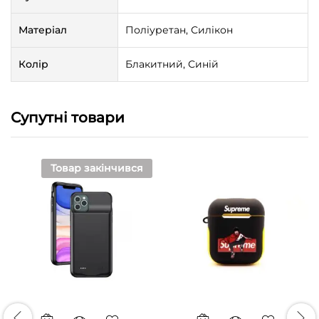
Матеріал
Поліуретан, Силікон
Колір
Блакитний, Синій
Супутні товари
Товар закінчився