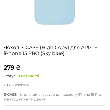
Чохол S-CASE (High Copy) для APPLE
iPhone 15 PRO (Sky blue)
279
₴
Статус:
В наявності
20
₴
Сashback
S-CASE
– стильний аксесуар для захисту iPhone 15 Pro
від подряпин та ударів.