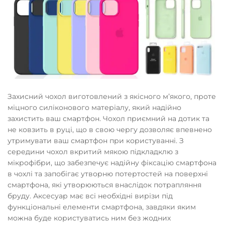
Захисний чохол виготовлений з якісного мʼякого, проте
міцного силіконового матеріалу, який надійно
захистить ваш смартфон. Чохол приємний на дотик та
не ковзить в руці, що в свою чергу дозволяє впевнено
утримувати ваш смартфон при користуванні. З
середини чохол вкритий мякою підкладклю з
мікрофібри, що забезпечує надійну фіксацію смартфона
в чохлі та запобігає утворню потертостей на поверхні
смартфона, які утворюються внаслідок потрапляння
бруду. Аксесуар має всі необхідні вирізи під
функціональні елементи смартфона, завдяки яким
можна буде користуватись ним без жодних