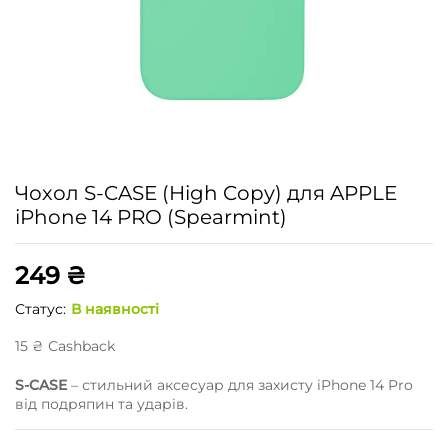
Чохол S-CASE (High Copy) для APPLE
iPhone 14 PRO (Spearmint)
249
₴
Статус:
В наявності
15
₴
Сashback
S-CASE
– стильний аксесуар для захисту iPhone 14 Pro
від подряпин та ударів.