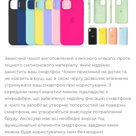
Захисний чохол виготовлений з якісного мʼякого, проте
міцного силіконового матеріалу, який надійно
захистить ваш смартфон. Чохол приємний на дотик та
не ковзить в руці, що в свою чергу дозволяє впевнено
утримувати ваш смартфон при користуванні. З
середини чохол вкритий мякою підкладклю з
мікрофібри, що забезпечує надійну фіксацію смартфона
в чохлі та запобігає утворню потертостей на поверхні
смартфона, які утворюються внаслідок потрапляння
бруду. Аксесуар має всі необхідні вирізи під
функціональні елементи смартфона, завдяки яким
можна буде користуватись ним без жодних