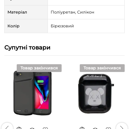
Матеріал
Поліуретан, Силікон
Колір
Бірюзовий
Супутні товари
Товар закінчився
Товар закінчився