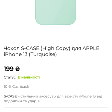
Чохол S-CASE (High Copy) для APPLE
iPhone 13 (Turquoise)
199
₴
Статус:
В наявності
10
₴
Сashback
S-CASE
– стильний аксесуар для захисту iPhone 13 від
подряпин та ударів.