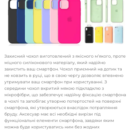
Захисний чохол виготовлений з якісного мʼякого, проте
міцного силіконового матеріалу, який надійно
захистить ваш смартфон. Чохол приємний на дотик та
не ковзить в руці, що в свою чергу дозволяє впевнено
утримувати ваш смартфон при користуванні. З
середини чохол вкритий мякою підкладклю з
мікрофібри, що забезпечує надійну фіксацію смартфона
в чохлі та запобігає утворню потертостей на поверхні
смартфона, які утворюються внаслідок потрапляння
бруду. Аксесуар має всі необхідні вирізи під
функціональні елементи смартфона, завдяки яким
можна буде користуватись ним без жодних