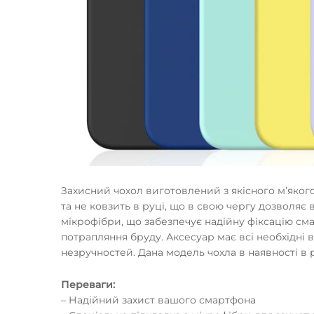
Захисний чохол виготовлений з якісного мʼяког
та не ковзить в руці, що в свою чергу дозволя
мікрофібри, що забезпечує надійну фіксацію сма
потрапляння бруду. Аксесуар має всі необхідні
незручностей. Дана модель чохла в наявності в 
Переваги:
– Надійний захист вашого смартфона