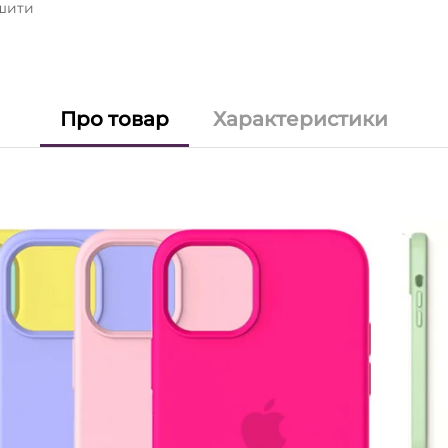
ьшити
Про товар
Характеристики