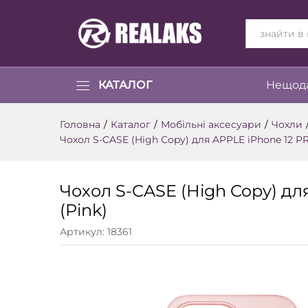
ВСІ КАТЕГОР
КАТАЛОГ
Нещода
Головна
/
Каталог
/
Мобільні аксесуари
/
Чохли
Чохол S-CASE (High Copy) для APPLE iPhone 12 P
Чохол S-CASE (High Copy) д
(Pink)
Артикул:
18361