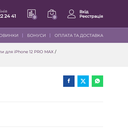
інія
Вхід
22 24 41
Реєстрація
0
0
ОВИНКИ
БОНУСИ
ОПЛАТА ТА ДОСТАВКА
ли для iPhone 12 PRO MAX
/