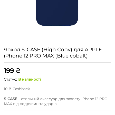
Чохол S-CASE (High Copy) для APPLE
iPhone 12 PRO MAX (Blue cobalt)
199
₴
Статус:
В наявності
10
₴
Сashback
S-CASE
– стильний аксесуар для захисту iPhone 12 PRO
MAX від подряпин та ударів.