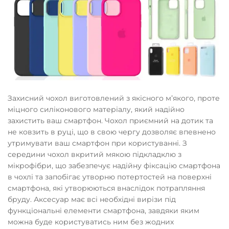
Захисний чохол виготовлений з якісного мʼякого, проте
міцного силіконового матеріалу, який надійно
захистить ваш смартфон. Чохол приємний на дотик та
не ковзить в руці, що в свою чергу дозволяє впевнено
утримувати ваш смартфон при користуванні. З
середини чохол вкритий мякою підкладклю з
мікрофібри, що забезпечує надійну фіксацію смартфона
в чохлі та запобігає утворню потертостей на поверхні
смартфона, які утворюються внаслідок потрапляння
бруду. Аксесуар має всі необхідні вирізи під
функціональні елементи смартфона, завдяки яким
можна буде користуватись ним без жодних