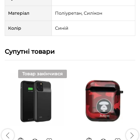
Матеріал
Поліуретан, Силікон
Колір
Синій
Супутні товари
Товар закінчився