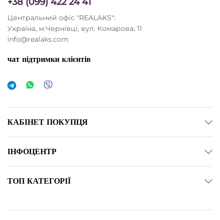
+38 (099) 422 24 41
Центральний офіс "REALAKS":
Україна, м.Чернівці, вул. Комарова, 11
info@realaks.com
чат підтримки клієнтів
КАБІНЕТ ПОКУПЦЯ
ІНФОЦЕНТР
ТОП КАТЕГОРІЇ