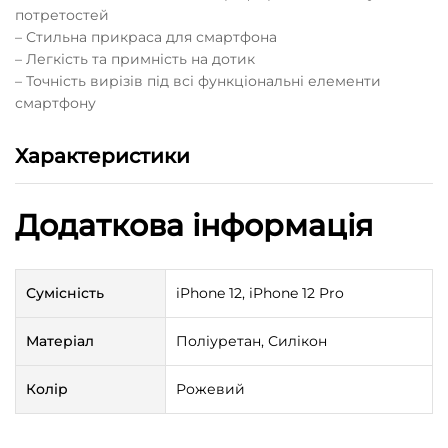
потретостей
– Стильна прикраса для смартфона
– Легкість та примність на дотик
– Точність вирізів під всі функціональні елементи
смартфону
Характеристики
Додаткова інформація
Сумісність
iPhone 12, iPhone 12 Pro
Матеріал
Поліуретан, Силікон
Колір
Рожевий