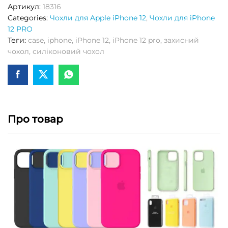
Артикул:
18316
Categories:
Чохли для Apple iPhone 12
,
Чохли для iPhone
12 PRO
Теги:
case
,
iphone
,
iPhone 12
,
iPhone 12 pro
,
захисний
чохол
,
силіконовий чохол
Про товар