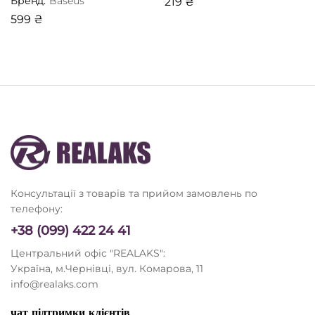
Бренд:
Baseus
219
₴
599
₴
Консультації з товарів та прийом замовлень по
телефону:
+38 (099) 422 24 41
Центральний офіс "REALAKS":
Україна, м.Чернівці, вул. Комарова, 11
info@realaks.com
чат підтримки клієнтів