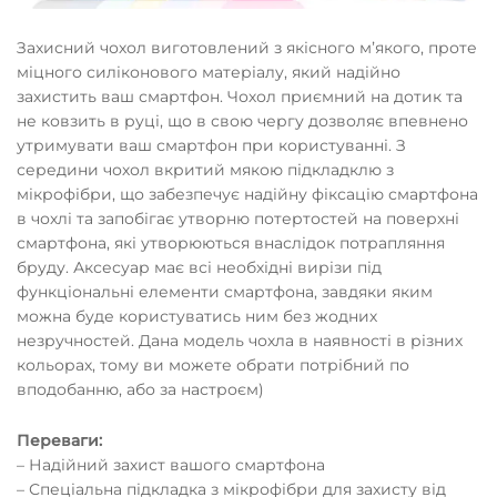
Захисний чохол виготовлений з якісного мʼякого, проте
міцного силіконового матеріалу, який надійно
захистить ваш смартфон. Чохол приємний на дотик та
не ковзить в руці, що в свою чергу дозволяє впевнено
утримувати ваш смартфон при користуванні. З
середини чохол вкритий мякою підкладклю з
мікрофібри, що забезпечує надійну фіксацію смартфона
в чохлі та запобігає утворню потертостей на поверхні
смартфона, які утворюються внаслідок потрапляння
бруду. Аксесуар має всі необхідні вирізи під
функціональні елементи смартфона, завдяки яким
можна буде користуватись ним без жодних
незручностей. Дана модель чохла в наявності в різних
кольорах, тому ви можете обрати потрібний по
вподобанню, або за настроєм)
Переваги:
– Надійний захист вашого смартфона
– Спеціальна підкладка з мікрофібри для захисту від