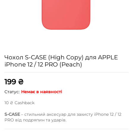
Чохол S-CASE (High Copy) для APPLE
iPhone 12 / 12 PRO (Peach)
199
₴
Статус:
Немає в наявності
10
₴
Сashback
S-CASE
– стильний аксесуар для захисту iPhone 12 / 12
PRO від подряпин та ударів.