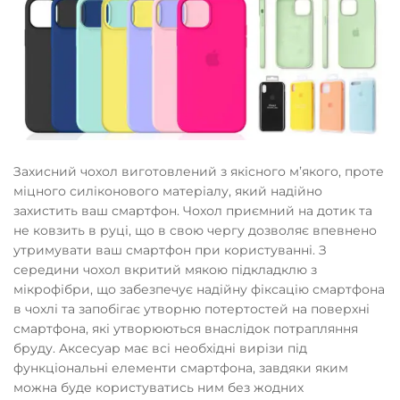
Захисний чохол виготовлений з якісного мʼякого, проте
міцного силіконового матеріалу, який надійно
захистить ваш смартфон. Чохол приємний на дотик та
не ковзить в руці, що в свою чергу дозволяє впевнено
утримувати ваш смартфон при користуванні. З
середини чохол вкритий мякою підкладклю з
мікрофібри, що забезпечує надійну фіксацію смартфона
в чохлі та запобігає утворню потертостей на поверхні
смартфона, які утворюються внаслідок потрапляння
бруду. Аксесуар має всі необхідні вирізи під
функціональні елементи смартфона, завдяки яким
можна буде користуватись ним без жодних