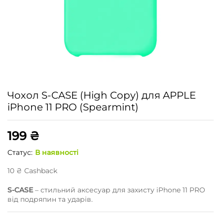
Чохол S-CASE (High Copy) для APPLE
iPhone 11 PRO (Spearmint)
199
₴
Статус:
В наявності
10
₴
Сashback
S-CASE
– стильний аксесуар для захисту iPhone 11 PRO
від подряпин та ударів.