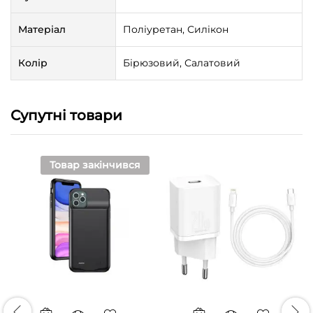
Матеріал
Поліуретан, Силікон
Колір
Бірюзовий, Салатовий
Супутні товари
Товар закінчився