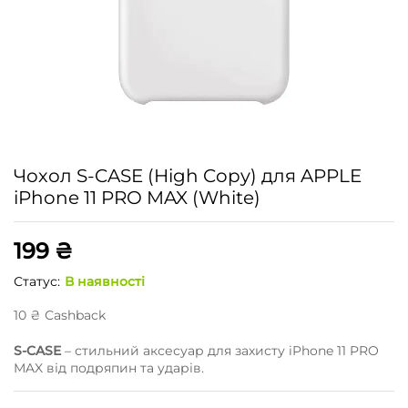
Чохол S-CASE (High Copy) для APPLE
iPhone 11 PRO MAX (White)
199
₴
Статус:
В наявності
10
₴
Сashback
S-CASE
– стильний аксесуар для захисту iPhone 11 PRO
MAX від подряпин та ударів.