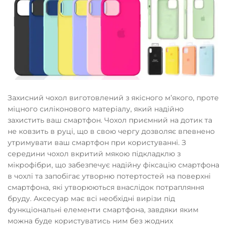
Захисний чохол виготовлений з якісного мʼякого, проте
міцного силіконового матеріалу, який надійно
захистить ваш смартфон. Чохол приємний на дотик та
не ковзить в руці, що в свою чергу дозволяє впевнено
утримувати ваш смартфон при користуванні. З
середини чохол вкритий мякою підкладклю з
мікрофібри, що забезпечує надійну фіксацію смартфона
в чохлі та запобігає утворню потертостей на поверхні
смартфона, які утворюються внаслідок потрапляння
бруду. Аксесуар має всі необхідні вирізи під
функціональні елементи смартфона, завдяки яким
можна буде користуватись ним без жодних