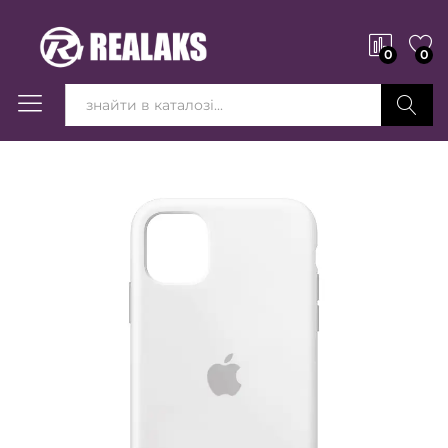
0
0
Вперед!