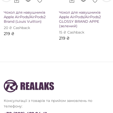
Чохол для навушників
Чохол для навушників
Apple AirPods/AirPods2
Apple AirPods/AirPods2
Brand (Louis Vuitton)
GLOSSY BRAND APPE
(зелений)
20
₴
Сashback
15
₴
Сashback
219
₴
219
₴
Консультації з товарів та прийом замовлень по
телефону: