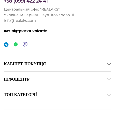
+38 (099) 422 24 41
Центральний офіс "REALAKS":
Україна, м.Чернівці, вул. Комарова, 11
info@realaks.com
чат підтримки клієнтів
КАБІНЕТ ПОКУПЦЯ
ІНФОЦЕНТР
ТОП КАТЕГОРІЇ