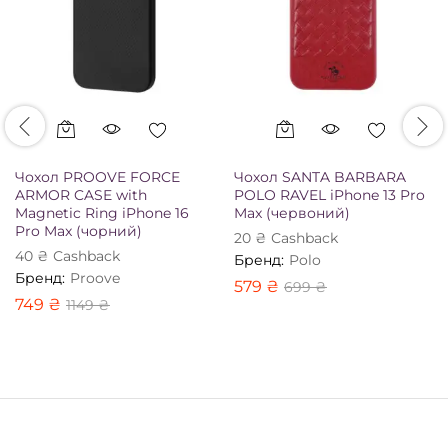
Чохол PROOVE FORCE
Чохол SANTA BARBARA
ARMOR CASE with
POLO RAVEL iPhone 13 Pro
Magnetic Ring iPhone 16
Max (червоний)
Pro Max (чорний)
20
₴
Сashback
40
₴
Сashback
Бренд:
Polo
Бренд:
Proove
579
₴
699
₴
749
₴
1149
₴