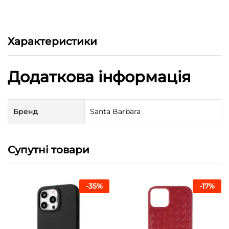
Характеристики
Додаткова інформація
Бренд
Santa Barbara
Супутні товари
-
35
%
-
17
%