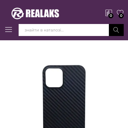
0
0
Вперед!