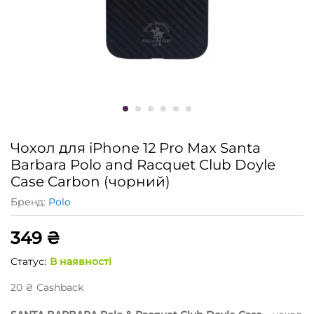
Чохол для iPhone 12 Pro Max Santa
Barbara Polo and Racquet Club Doyle
Case Carbon (чорний)
Бренд:
Polo
349
₴
Статус:
В наявності
20
₴
Сashback