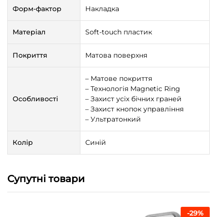
Форм-фактор
Накладка
Матеріал
Soft-touch пластик
Покриття
Матова поверхня
– Матове покриття
– Технологія Magnetic Ring
Особливості
– Захист усіх бічних граней
– Захист кнопок управління
– Ультратонкий
Колір
Синій
Супутні товари
-
29
%