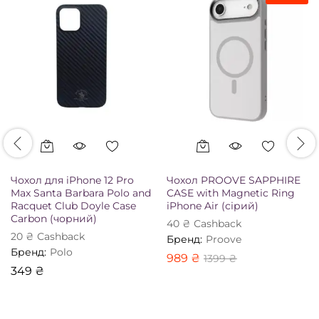
Чохол для iPhone 12 Pro
Чохол PROOVE SAPPHIRE
Max Santa Barbara Polo and
CASE with Magnetic Ring
Racquet Club Doyle Case
iPhone Air (сірий)
Carbon (чорний)
40
₴
Сashback
20
₴
Сashback
Бренд:
Proove
Бренд:
Polo
989
₴
1399
₴
349
₴