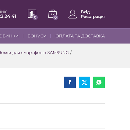
інія
Вхід
22 24 41
Реєстрація
0
0
ОВИНКИ
БОНУСИ
ОПЛАТА ТА ДОСТАВКА
Чохли для смартфонів SAMSUNG
/