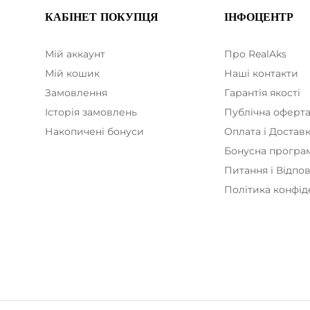
КАБІНЕТ ПОКУПЦЯ
ІНФОЦЕНТР
Мій аккаунт
Про RealAks
Мій кошик
Наші контакти
Замовлення
Гарантія якості
Історія замовлень
Публічна оферт
Накопичені бонуси
Оплата і Достав
Бонусна програ
Питання і Відпов
Політика конфід