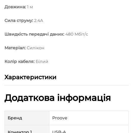
Довжина:
1 м
Сила струму:
2.4А
Швидкість передачі даних:
480 Мбіт/c
Матеріал:
Силікон
Колір кабеля:
Білий
Характеристики
Додаткова інформація
Бренд
Proove
Конектор 1
USB-A