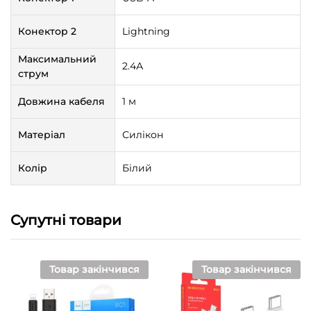
Конектор 2
Lightning
Максимальний
2.4А
струм
Довжина кабеля
1 м
Матеріал
Силікон
Колір
Білий
Супутні товари
Товар закінчився
Товар закінчився