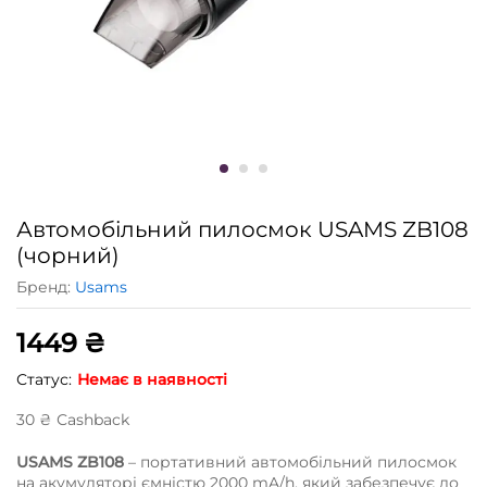
Автомобільний пилосмок USAMS ZB108
(чорний)
Бренд:
Usams
1449
₴
Статус:
Немає в наявності
30
₴
Сashback
USAMS ZB108
– портативний автомобільний пилосмок
на акумуляторі ємністю 2000 mA/h, який забезпечує до