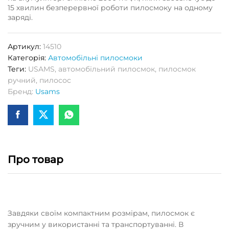
15 хвилин безперервної роботи пилосмоку на одному
заряді.
Артикул:
14510
Категорія:
Автомобільні пилосмоки
Теги:
USAMS
,
автомобільний пилосмок
,
пилосмок
ручний
,
пилосос
Бренд:
Usams
Про товар
Завдяки своїм компактним розмірам, пилосмок є
зручним у використанні та транспортуванні. В