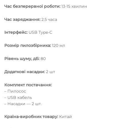
Час безперервної роботи:
13-15 хвилин
Час заряджання:
2.5 часа
Інтерфейс:
USB Type-C
Розмір пилозбірника:
120 мл
Рівень шуму, дБ:
80
Додаткові насадки:
2 шт
Комплект постачання:
– Пилосос
– USB кабель
– Насадки — 2 шт.
Країна-виробник товару:
Китай