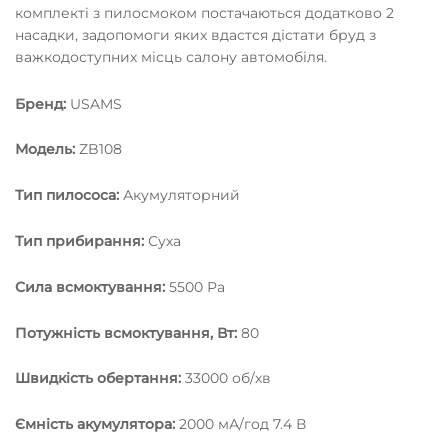
комплекті з пилосмоком постачаються додатково 2
насадки, задопомоги яких вдастся дістати бруд з
важкодоступних місць салону автомобіля.
Бренд:
USAMS
Модель:
ZB108
Тип пилососа:
Акумуляторний
Тип прибирання:
Суха
Сила всмоктування:
5500 Ра
Потужність всмоктування, Вт:
80
Швидкість обертання:
33000 об/хв
Ємність акумулятора:
2000 мА/год 7.4 В