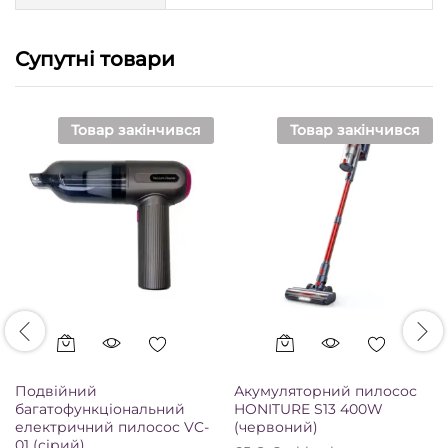
Супутні товари
Товар закінчився
Товар закінчився
Подвійний
Акумуляторний пилосос
багатофункціональний
HONITURE S13 400W
електричний пилосос VC-
(червоний)
01 (сірий)