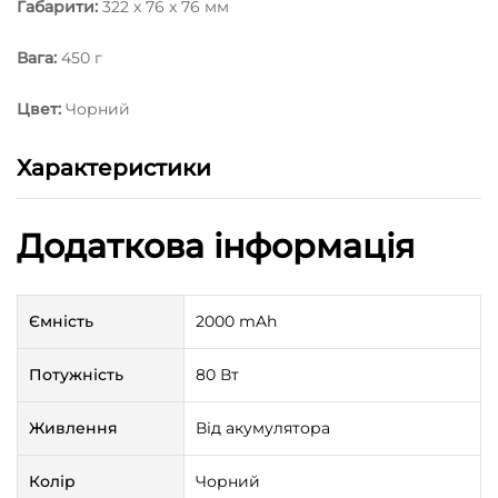
Габарити:
322 х 76 х 76 мм
Вага:
450 г
Цвет:
Чорний
Характеристики
Додаткова інформація
Ємність
2000 mAh
Потужність
80 Вт
Живлення
Від акумулятора
Колір
Чорний