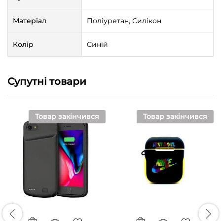
Матеріал
Поліуретан, Силікон
Колір
Синій
Супутні товари
Товар закінчився
Товар закінчився