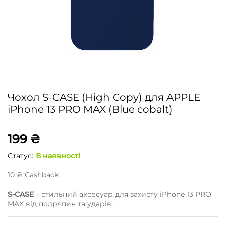
Чохол S-CASE (High Copy) для APPLE
iPhone 13 PRO MAX (Blue cobalt)
199
₴
Статус:
В наявності
10
₴
Сashback
S-CASE
– стильний аксесуар для захисту iPhone 13 PRO
MAX від подряпин та ударів.