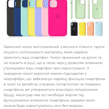
Захисний чохол виготовлений з якісного мʼякого, проте
міцного силіконового матеріалу, який надійно
захистить ваш смартфон. Чохол приємний на дотик та
не ковзить в руці, що в свою чергу дозволяє впевнено
утримувати ваш смартфон при користуванні. З
середини чохол вкритий мякою підкладклю з
мікрофібри, що забезпечує надійну фіксацію смартфона
в чохлі та запобігає утворню потертостей на поверхні
смартфона, які утворюються внаслідок потрапляння
бруду. Аксесуар має всі необхідні вирізи під
функціональні елементи смартфона, завдяки яким
можна буде користуватись ним без жодних