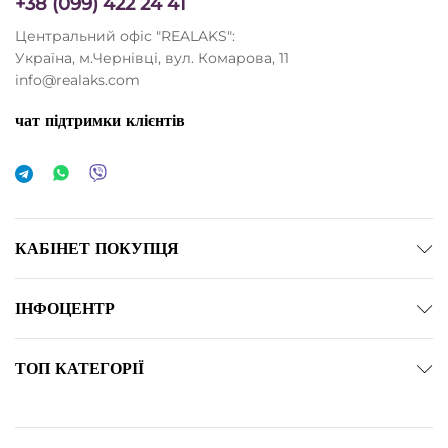
+38 (099) 422 24 41
Центральний офіс "REALAKS":
Україна, м.Чернівці, вул. Комарова, 11
info@realaks.com
чат підтримки клієнтів
КАБІНЕТ ПОКУПЦЯ
ІНФОЦЕНТР
ТОП КАТЕГОРІЇ