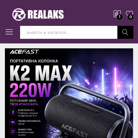
1
0
Вперед!