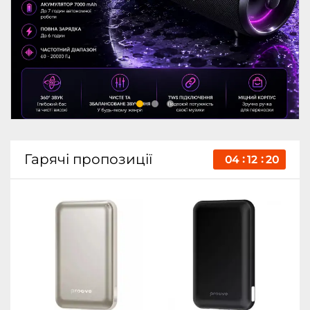
Гарячі пропозиції
04
12
20