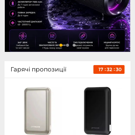
Гарячі пропозиції
17
32
29