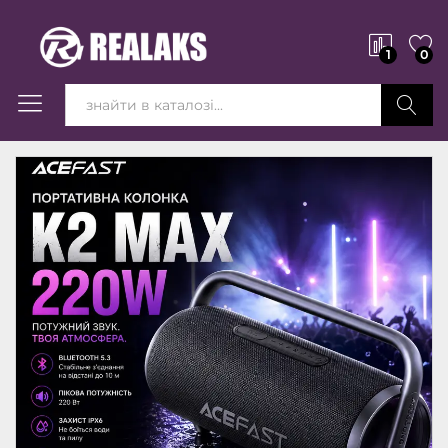
1
0
Вперед!